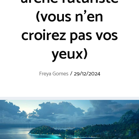
(vous n’en
croirez pas vos
yeux)
Freya Gomes
/
29/12/2024