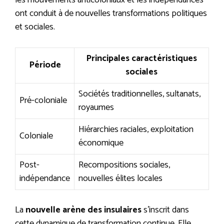
les mouvements anticoloniaux et les indépendances
ont conduit à de nouvelles transformations politiques
et sociales.
Principales caractéristiques
Période
sociales
Sociétés traditionnelles, sultanats,
Pré-coloniale
royaumes
Hiérarchies raciales, exploitation
Coloniale
économique
Post-
Recompositions sociales,
indépendance
nouvelles élites locales
La
nouvelle arène des insulaires
s’inscrit dans
cette dynamique de transformation continue. Elle