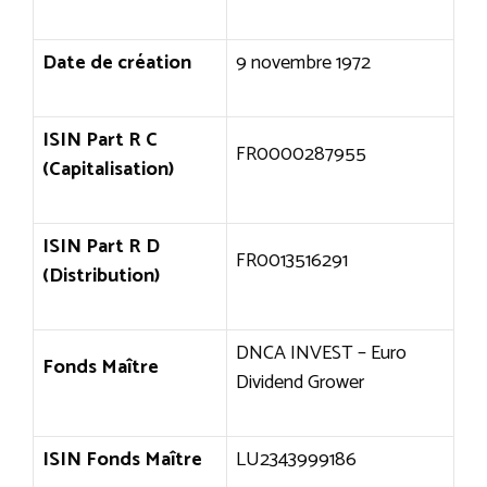
Date de création
9 novembre 1972
ISIN Part R C
FR0000287955
(Capitalisation)
ISIN Part R D
FR0013516291
(Distribution)
DNCA INVEST – Euro
Fonds Maître
Dividend Grower
ISIN Fonds Maître
LU2343999186