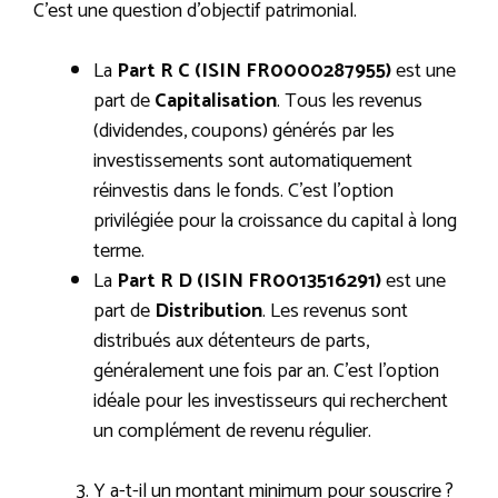
C’est une question d’objectif patrimonial.
La
Part R C (ISIN FR0000287955)
est une
part de
Capitalisation
. Tous les revenus
(dividendes, coupons) générés par les
investissements sont automatiquement
réinvestis dans le fonds. C’est l’option
privilégiée pour la croissance du capital à long
terme.
La
Part R D (ISIN FR0013516291)
est une
part de
Distribution
. Les revenus sont
distribués aux détenteurs de parts,
généralement une fois par an. C’est l’option
idéale pour les investisseurs qui recherchent
un complément de revenu régulier.
Y a-t-il un montant minimum pour souscrire ?