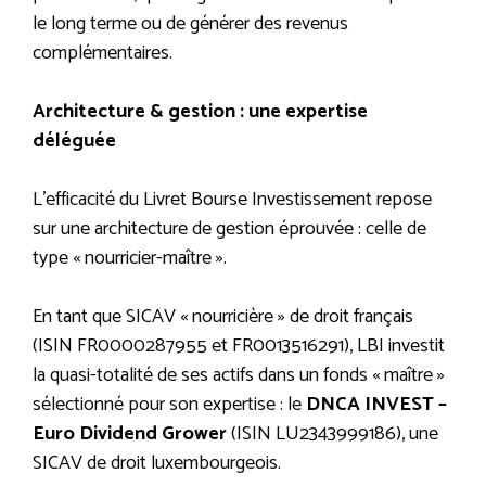
le long terme ou de générer des revenus
complémentaires.
Architecture & gestion : une expertise
déléguée
L’efficacité du Livret Bourse Investissement repose
sur une architecture de gestion éprouvée : celle de
type « nourricier-maître ».
En tant que SICAV « nourricière » de droit français
(ISIN FR0000287955 et FR0013516291), LBI investit
la quasi-totalité de ses actifs dans un fonds « maître »
sélectionné pour son expertise : le
DNCA INVEST –
Euro Dividend Grower
(ISIN LU2343999186), une
SICAV de droit luxembourgeois.